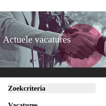
Actuele vacatures
.
Zoekcriteria
Vacatures