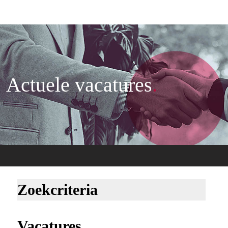
Actuele vacatures
.
Zoekcriteria
Vacatures