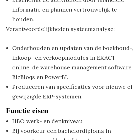
informatie en plannen vertrouwelijk te
houden.
Verantwoordelijkheden systeemanalyse:
Onderhouden en updaten van de boekhoud-,
inkoop- en verkoopmodules in EXACT
online, de warehouse management software
BizBloqs en PowerBI.
Produceren van specificaties voor nieuwe of
gewijzigde ERP-systemen.
Functie eisen
HBO werk- en denkniveau
Bij voorkeur een bachelordiploma in